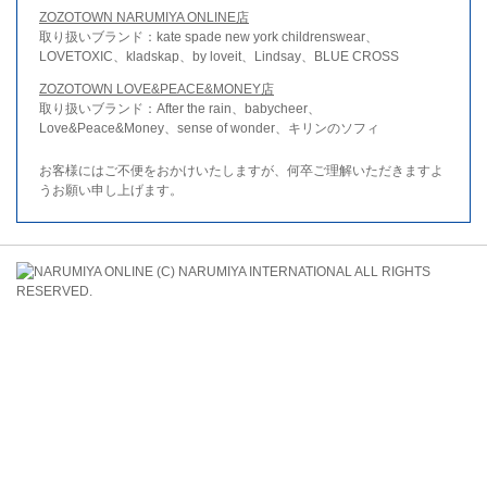
ZOZOTOWN NARUMIYA ONLINE店
取り扱いブランド：kate spade new york childrenswear、
LOVETOXIC、kladskap、by loveit、Lindsay、BLUE CROSS
ZOZOTOWN LOVE&PEACE&MONEY店
取り扱いブランド：After the rain、babycheer、
Love&Peace&Money、sense of wonder、キリンのソフィ
お客様にはご不便をおかけいたしますが、何卒ご理解いただきますよ
うお願い申し上げます。