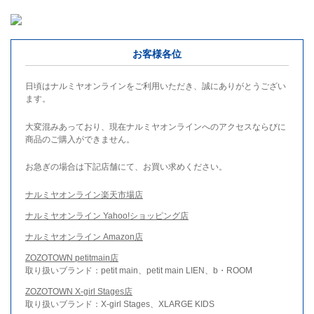
お客様各位
日頃はナルミヤオンラインをご利用いただき、誠にありがとうござい
ます。
大変混みあっており、現在ナルミヤオンラインへのアクセスならびに
商品のご購入ができません。
お急ぎの場合は下記店舗にて、お買い求めください。
ナルミヤオンライン楽天市場店
ナルミヤオンライン Yahoo!ショッピング店
ナルミヤオンライン Amazon店
ZOZOTOWN petitmain店
取り扱いブランド：petit main、petit main LIEN、b・ROOM
ZOZOTOWN X-girl Stages店
取り扱いブランド：X-girl Stages、XLARGE KIDS