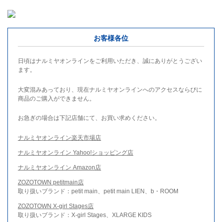
お客様各位
日頃はナルミヤオンラインをご利用いただき、誠にありがとうござい
ます。
大変混みあっており、現在ナルミヤオンラインへのアクセスならびに
商品のご購入ができません。
お急ぎの場合は下記店舗にて、お買い求めください。
ナルミヤオンライン楽天市場店
ナルミヤオンライン Yahoo!ショッピング店
ナルミヤオンライン Amazon店
ZOZOTOWN petitmain店
取り扱いブランド：petit main、petit main LIEN、b・ROOM
ZOZOTOWN X-girl Stages店
取り扱いブランド：X-girl Stages、XLARGE KIDS