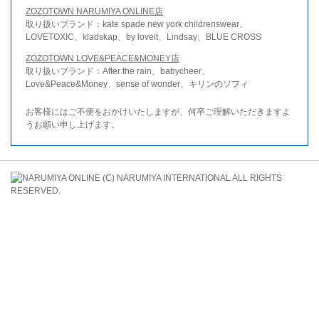
ZOZOTOWN NARUMIYA ONLINE店
取り扱いブランド：kate spade new york childrenswear、
LOVETOXIC、kladskap、by loveit、Lindsay、BLUE CROSS
ZOZOTOWN LOVE&PEACE&MONEY店
取り扱いブランド：After the rain、babycheer、
Love&Peace&Money、sense of wonder、キリンのソフィ
お客様にはご不便をおかけいたしますが、何卒ご理解いただきますよ
うお願い申し上げます。