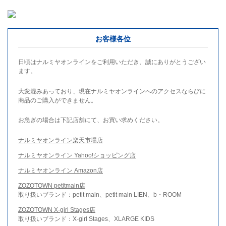
お客様各位
日頃はナルミヤオンラインをご利用いただき、誠にありがとうござい
ます。
大変混みあっており、現在ナルミヤオンラインへのアクセスならびに
商品のご購入ができません。
お急ぎの場合は下記店舗にて、お買い求めください。
ナルミヤオンライン楽天市場店
ナルミヤオンライン Yahoo!ショッピング店
ナルミヤオンライン Amazon店
ZOZOTOWN petitmain店
取り扱いブランド：petit main、petit main LIEN、b・ROOM
ZOZOTOWN X-girl Stages店
取り扱いブランド：X-girl Stages、XLARGE KIDS