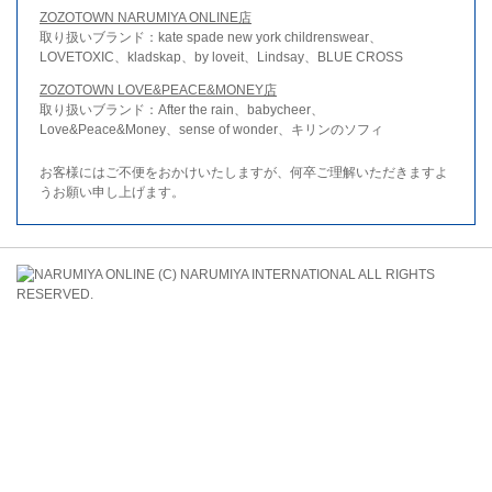
ZOZOTOWN NARUMIYA ONLINE店
取り扱いブランド：kate spade new york childrenswear、
LOVETOXIC、kladskap、by loveit、Lindsay、BLUE CROSS
ZOZOTOWN LOVE&PEACE&MONEY店
取り扱いブランド：After the rain、babycheer、
Love&Peace&Money、sense of wonder、キリンのソフィ
お客様にはご不便をおかけいたしますが、何卒ご理解いただきますよ
うお願い申し上げます。