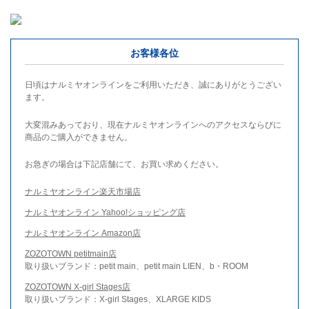
お客様各位
日頃はナルミヤオンラインをご利用いただき、誠にありがとうござい
ます。
大変混みあっており、現在ナルミヤオンラインへのアクセスならびに
商品のご購入ができません。
お急ぎの場合は下記店舗にて、お買い求めください。
ナルミヤオンライン楽天市場店
ナルミヤオンライン Yahoo!ショッピング店
ナルミヤオンライン Amazon店
ZOZOTOWN petitmain店
取り扱いブランド：petit main、petit main LIEN、b・ROOM
ZOZOTOWN X-girl Stages店
取り扱いブランド：X-girl Stages、XLARGE KIDS