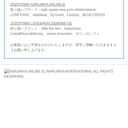
ZOZOTOWN NARUMIYA ONLINE店
取り扱いブランド：kate spade new york childrenswear、
LOVETOXIC、kladskap、by loveit、Lindsay、BLUE CROSS
ZOZOTOWN LOVE&PEACE&MONEY店
取り扱いブランド：After the rain、babycheer、
Love&Peace&Money、sense of wonder、キリンのソフィ
お客様にはご不便をおかけいたしますが、何卒ご理解いただきますよ
うお願い申し上げます。