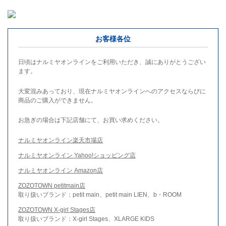
お客様各位
日頃はナルミヤオンラインをご利用いただき、誠にありがとうござい
ます。
大変混みあっており、現在ナルミヤオンラインへのアクセスならびに
商品のご購入ができません。
お急ぎの場合は下記店舗にて、お買い求めください。
ナルミヤオンライン楽天市場店
ナルミヤオンライン Yahoo!ショッピング店
ナルミヤオンライン Amazon店
ZOZOTOWN petitmain店
取り扱いブランド：petit main、petit main LIEN、b・ROOM
ZOZOTOWN X-girl Stages店
取り扱いブランド：X-girl Stages、XLARGE KIDS