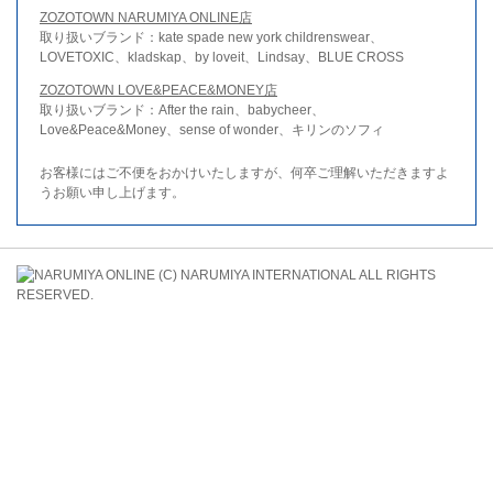
ZOZOTOWN NARUMIYA ONLINE店
取り扱いブランド：kate spade new york childrenswear、
LOVETOXIC、kladskap、by loveit、Lindsay、BLUE CROSS
ZOZOTOWN LOVE&PEACE&MONEY店
取り扱いブランド：After the rain、babycheer、
Love&Peace&Money、sense of wonder、キリンのソフィ
お客様にはご不便をおかけいたしますが、何卒ご理解いただきますよ
うお願い申し上げます。