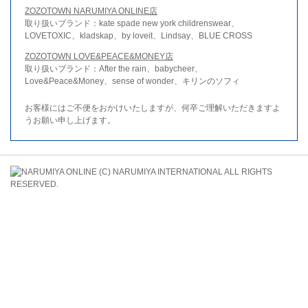
ZOZOTOWN NARUMIYA ONLINE店
取り扱いブランド：kate spade new york childrenswear、
LOVETOXIC、kladskap、by loveit、Lindsay、BLUE CROSS
ZOZOTOWN LOVE&PEACE&MONEY店
取り扱いブランド：After the rain、babycheer、
Love&Peace&Money、sense of wonder、キリンのソフィ
お客様にはご不便をおかけいたしますが、何卒ご理解いただきますよ
うお願い申し上げます。