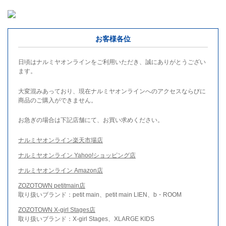
お客様各位
日頃はナルミヤオンラインをご利用いただき、誠にありがとうござい
ます。
大変混みあっており、現在ナルミヤオンラインへのアクセスならびに
商品のご購入ができません。
お急ぎの場合は下記店舗にて、お買い求めください。
ナルミヤオンライン楽天市場店
ナルミヤオンライン Yahoo!ショッピング店
ナルミヤオンライン Amazon店
ZOZOTOWN petitmain店
取り扱いブランド：petit main、petit main LIEN、b・ROOM
ZOZOTOWN X-girl Stages店
取り扱いブランド：X-girl Stages、XLARGE KIDS