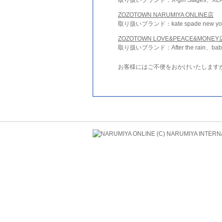
ZOZOTOWN NARUMIYA ONLINE店
取り扱いブランド：kate spade new york 
ZOZOTOWN LOVE&PEACE&MONEY
取り扱いブランド：After the rain、bab
お客様にはご不便をおかけいたします