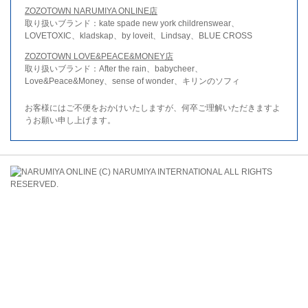
ZOZOTOWN NARUMIYA ONLINE店
取り扱いブランド：kate spade new york childrenswear、
LOVETOXIC、kladskap、by loveit、Lindsay、BLUE CROSS
ZOZOTOWN LOVE&PEACE&MONEY店
取り扱いブランド：After the rain、babycheer、
Love&Peace&Money、sense of wonder、キリンのソフィ
お客様にはご不便をおかけいたしますが、何卒ご理解いただきますよ
うお願い申し上げます。