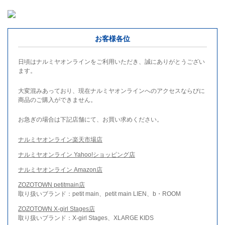
お客様各位
日頃はナルミヤオンラインをご利用いただき、誠にありがとうござい
ます。
大変混みあっており、現在ナルミヤオンラインへのアクセスならびに
商品のご購入ができません。
お急ぎの場合は下記店舗にて、お買い求めください。
ナルミヤオンライン楽天市場店
ナルミヤオンライン Yahoo!ショッピング店
ナルミヤオンライン Amazon店
ZOZOTOWN petitmain店
取り扱いブランド：petit main、petit main LIEN、b・ROOM
ZOZOTOWN X-girl Stages店
取り扱いブランド：X-girl Stages、XLARGE KIDS