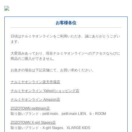
お客様各位
日頃はナルミヤオンラインをご利用いただき、誠にありがとうござい
ます。
大変混みあっており、現在ナルミヤオンラインへのアクセスならびに
商品のご購入ができません。
お急ぎの場合は下記店舗にて、お買い求めください。
ナルミヤオンライン楽天市場店
ナルミヤオンライン Yahoo!ショッピング店
ナルミヤオンライン Amazon店
ZOZOTOWN petitmain店
取り扱いブランド：petit main、petit main LIEN、b・ROOM
ZOZOTOWN X-girl Stages店
取り扱いブランド：X-girl Stages、XLARGE KIDS