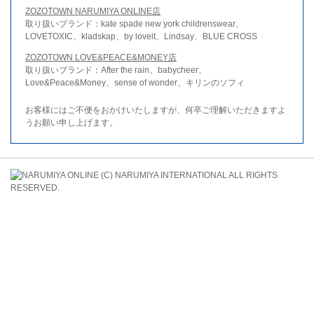
ZOZOTOWN NARUMIYA ONLINE店
取り扱いブランド：kate spade new york childrenswear、
LOVETOXIC、kladskap、by loveit、Lindsay、BLUE CROSS
ZOZOTOWN LOVE&PEACE&MONEY店
取り扱いブランド：After the rain、babycheer、
Love&Peace&Money、sense of wonder、キリンのソフィ
お客様にはご不便をおかけいたしますが、何卒ご理解いただきますよ
うお願い申し上げます。