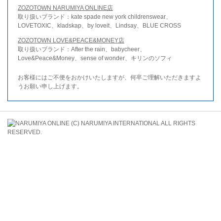
ZOZOTOWN NARUMIYA ONLINE店
取り扱いブランド：kate spade new york childrenswear、
LOVETOXIC、kladskap、by loveit、Lindsay、BLUE CROSS
ZOZOTOWN LOVE&PEACE&MONEY店
取り扱いブランド：After the rain、babycheer、
Love&Peace&Money、sense of wonder、キリンのソフィ
お客様にはご不便をおかけいたしますが、何卒ご理解いただきますよ
うお願い申し上げます。