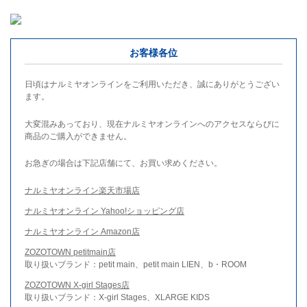
お客様各位
日頃はナルミヤオンラインをご利用いただき、誠にありがとうござい
ます。
大変混みあっており、現在ナルミヤオンラインへのアクセスならびに
商品のご購入ができません。
お急ぎの場合は下記店舗にて、お買い求めください。
ナルミヤオンライン楽天市場店
ナルミヤオンライン Yahoo!ショッピング店
ナルミヤオンライン Amazon店
ZOZOTOWN petitmain店
取り扱いブランド：petit main、petit main LIEN、b・ROOM
ZOZOTOWN X-girl Stages店
取り扱いブランド：X-girl Stages、XLARGE KIDS