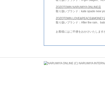
ZOZOTOWN NARUMIYA ONLINE店
取り扱いブランド：kate spade new york 
ZOZOTOWN LOVE&PEACE&MONEY
取り扱いブランド：After the rain、bab
お客様にはご不便をおかけいたします