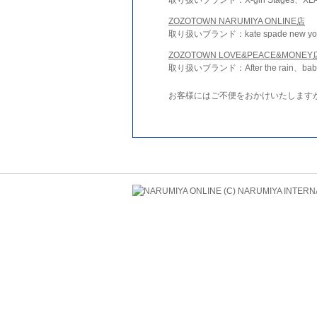
ZOZOTOWN NARUMIYA ONLINE店
取り扱いブランド：kate spade new york 
ZOZOTOWN LOVE&PEACE&MONEY
取り扱いブランド：After the rain、bab
お客様にはご不便をおかけいたします