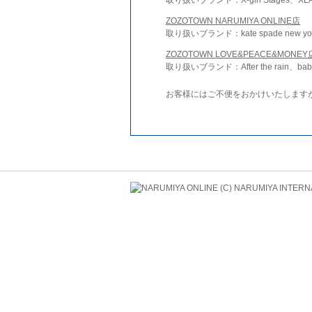
ZOZOTOWN NARUMIYA ONLINE店
取り扱いブランド：kate spade new york 
ZOZOTOWN LOVE&PEACE&MONEY
取り扱いブランド：After the rain、bab
お客様にはご不便をおかけいたします