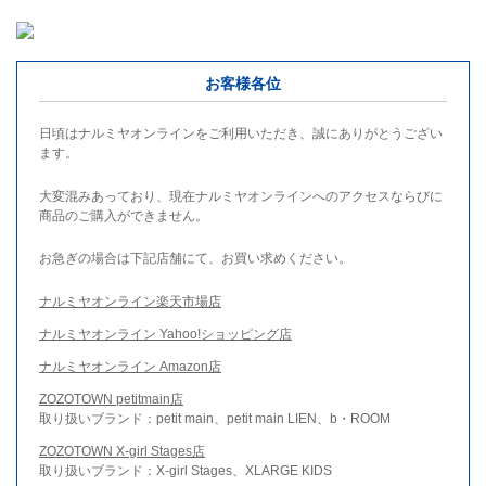
お客様各位
日頃はナルミヤオンラインをご利用いただき、誠にありがとうござい
ます。
大変混みあっており、現在ナルミヤオンラインへのアクセスならびに
商品のご購入ができません。
お急ぎの場合は下記店舗にて、お買い求めください。
ナルミヤオンライン楽天市場店
ナルミヤオンライン Yahoo!ショッピング店
ナルミヤオンライン Amazon店
ZOZOTOWN petitmain店
取り扱いブランド：petit main、petit main LIEN、b・ROOM
ZOZOTOWN X-girl Stages店
取り扱いブランド：X-girl Stages、XLARGE KIDS