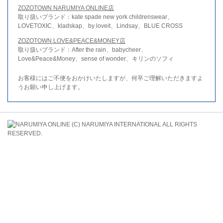
ZOZOTOWN NARUMIYA ONLINE店
取り扱いブランド：kate spade new york childrenswear、
LOVETOXIC、kladskap、by loveit、Lindsay、BLUE CROSS
ZOZOTOWN LOVE&PEACE&MONEY店
取り扱いブランド：After the rain、babycheer、
Love&Peace&Money、sense of wonder、キリンのソフィ
お客様にはご不便をおかけいたしますが、何卒ご理解いただきますよ
うお願い申し上げます。