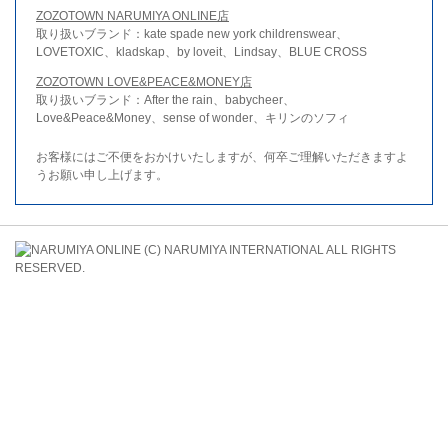
ZOZOTOWN NARUMIYA ONLINE店
取り扱いブランド：kate spade new york childrenswear、
LOVETOXIC、kladskap、by loveit、Lindsay、BLUE CROSS
ZOZOTOWN LOVE&PEACE&MONEY店
取り扱いブランド：After the rain、babycheer、
Love&Peace&Money、sense of wonder、キリンのソフィ
お客様にはご不便をおかけいたしますが、何卒ご理解いただきますよ
うお願い申し上げます。