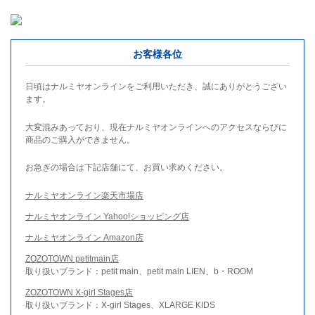
お客様各位
日頃はナルミヤオンラインをご利用いただき、誠にありがとうござい
ます。
大変混みあっており、現在ナルミヤオンラインへのアクセスならびに
商品のご購入ができません。
お急ぎの場合は下記店舗にて、お買い求めください。
ナルミヤオンライン楽天市場店
ナルミヤオンライン Yahoo!ショッピング店
ナルミヤオンライン Amazon店
ZOZOTOWN petitmain店
取り扱いブランド：petit main、petit main LIEN、b・ROOM
ZOZOTOWN X-girl Stages店
取り扱いブランド：X-girl Stages、XLARGE KIDS