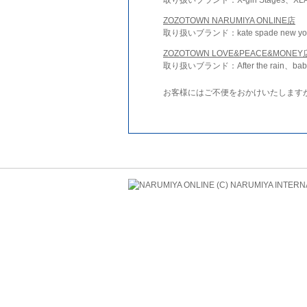
ZOZOTOWN NARUMIYA ONLINE店
取り扱いブランド：kate spade new york 
ZOZOTOWN LOVE&PEACE&MONEY
取り扱いブランド：After the rain、bab
お客様にはご不便をおかけいたします