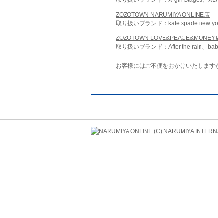
ZOZOTOWN NARUMIYA ONLINE店
取り扱いブランド：kate spade new york 
ZOZOTOWN LOVE&PEACE&MONEY
取り扱いブランド：After the rain、bab
お客様にはご不便をおかけいたします