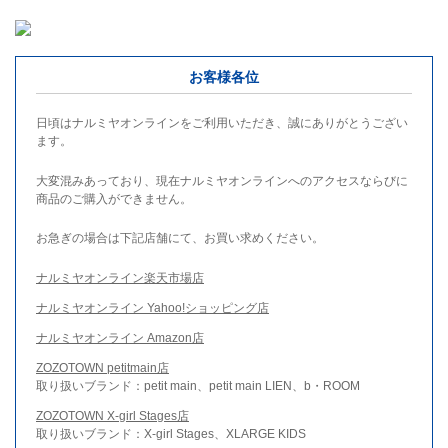
お客様各位
日頃はナルミヤオンラインをご利用いただき、誠にありがとうござい
ます。
大変混みあっており、現在ナルミヤオンラインへのアクセスならびに
商品のご購入ができません。
お急ぎの場合は下記店舗にて、お買い求めください。
ナルミヤオンライン楽天市場店
ナルミヤオンライン Yahoo!ショッピング店
ナルミヤオンライン Amazon店
ZOZOTOWN petitmain店
取り扱いブランド：petit main、petit main LIEN、b・ROOM
ZOZOTOWN X-girl Stages店
取り扱いブランド：X-girl Stages、XLARGE KIDS