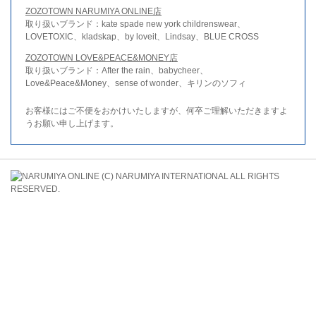
ZOZOTOWN NARUMIYA ONLINE店
取り扱いブランド：kate spade new york childrenswear、
LOVETOXIC、kladskap、by loveit、Lindsay、BLUE CROSS
ZOZOTOWN LOVE&PEACE&MONEY店
取り扱いブランド：After the rain、babycheer、
Love&Peace&Money、sense of wonder、キリンのソフィ
お客様にはご不便をおかけいたしますが、何卒ご理解いただきますよ
うお願い申し上げます。