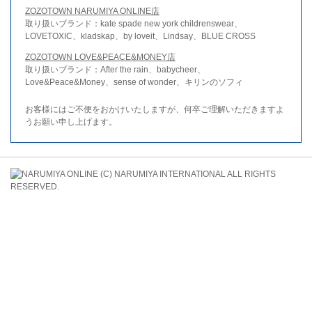
ZOZOTOWN NARUMIYA ONLINE店
取り扱いブランド：kate spade new york childrenswear、
LOVETOXIC、kladskap、by loveit、Lindsay、BLUE CROSS
ZOZOTOWN LOVE&PEACE&MONEY店
取り扱いブランド：After the rain、babycheer、
Love&Peace&Money、sense of wonder、キリンのソフィ
お客様にはご不便をおかけいたしますが、何卒ご理解いただきますよ
うお願い申し上げます。