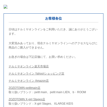
お客様各位
日頃はナルミヤオンラインをご利用いただき、誠にありがとうござい
ます。
大変混みあっており、現在ナルミヤオンラインへのアクセスならびに
商品のご購入ができません。
お急ぎの場合は下記店舗にて、お買い求めください。
ナルミヤオンライン楽天市場店
ナルミヤオンライン Yahoo!ショッピング店
ナルミヤオンライン Amazon店
ZOZOTOWN petitmain店
取り扱いブランド：petit main、petit main LIEN、b・ROOM
ZOZOTOWN X-girl Stages店
取り扱いブランド：X-girl Stages、XLARGE KIDS