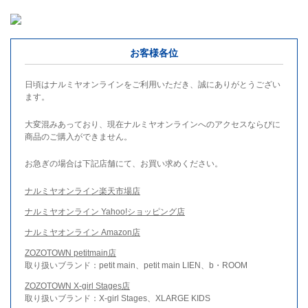
お客様各位
日頃はナルミヤオンラインをご利用いただき、誠にありがとうござい
ます。
大変混みあっており、現在ナルミヤオンラインへのアクセスならびに
商品のご購入ができません。
お急ぎの場合は下記店舗にて、お買い求めください。
ナルミヤオンライン楽天市場店
ナルミヤオンライン Yahoo!ショッピング店
ナルミヤオンライン Amazon店
ZOZOTOWN petitmain店
取り扱いブランド：petit main、petit main LIEN、b・ROOM
ZOZOTOWN X-girl Stages店
取り扱いブランド：X-girl Stages、XLARGE KIDS