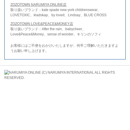
ZOZOTOWN NARUMIYA ONLINE店
取り扱いブランド：kate spade new york childrenswear、
LOVETOXIC、kladskap、by loveit、Lindsay、BLUE CROSS
ZOZOTOWN LOVE&PEACE&MONEY店
取り扱いブランド：After the rain、babycheer、
Love&Peace&Money、sense of wonder、キリンのソフィ
お客様にはご不便をおかけいたしますが、何卒ご理解いただきますよ
うお願い申し上げます。