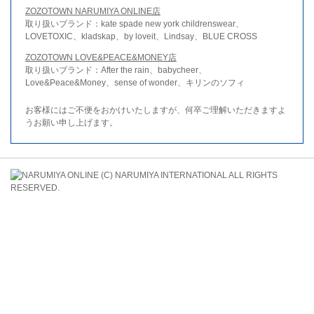
ZOZOTOWN NARUMIYA ONLINE店
取り扱いブランド：kate spade new york childrenswear、
LOVETOXIC、kladskap、by loveit、Lindsay、BLUE CROSS
ZOZOTOWN LOVE&PEACE&MONEY店
取り扱いブランド：After the rain、babycheer、
Love&Peace&Money、sense of wonder、キリンのソフィ
お客様にはご不便をおかけいたしますが、何卒ご理解いただきますよ
うお願い申し上げます。