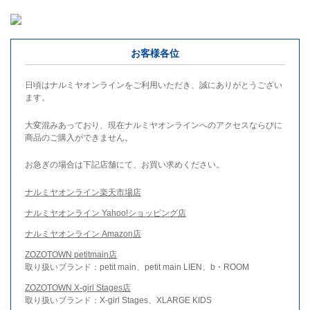
お客様各位
日頃はナルミヤオンラインをご利用いただき、誠にありがとうござい
ます。
大変混みあっており、現在ナルミヤオンラインへのアクセスならびに
商品のご購入ができません。
お急ぎの場合は下記店舗にて、お買い求めください。
ナルミヤオンライン楽天市場店
ナルミヤオンライン Yahoo!ショッピング店
ナルミヤオンライン Amazon店
ZOZOTOWN petitmain店
取り扱いブランド：petit main、petit main LIEN、b・ROOM
ZOZOTOWN X-girl Stages店
取り扱いブランド：X-girl Stages、XLARGE KIDS