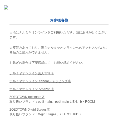
お客様各位
日頃はナルミヤオンラインをご利用いただき、誠にありがとうござい
ます。
大変混みあっており、現在ナルミヤオンラインへのアクセスならびに
商品のご購入ができません。
お急ぎの場合は下記店舗にて、お買い求めください。
ナルミヤオンライン楽天市場店
ナルミヤオンライン Yahoo!ショッピング店
ナルミヤオンライン Amazon店
ZOZOTOWN petitmain店
取り扱いブランド：petit main、petit main LIEN、b・ROOM
ZOZOTOWN X-girl Stages店
取り扱いブランド：X-girl Stages、XLARGE KIDS