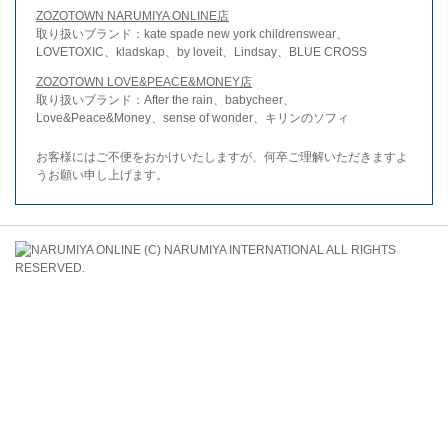
ZOZOTOWN NARUMIYA ONLINE店
取り扱いブランド：kate spade new york childrenswear、
LOVETOXIC、kladskap、by loveit、Lindsay、BLUE CROSS
ZOZOTOWN LOVE&PEACE&MONEY店
取り扱いブランド：After the rain、babycheer、
Love&Peace&Money、sense of wonder、キリンのソフィ
お客様にはご不便をおかけいたしますが、何卒ご理解いただきますよ
うお願い申し上げます。