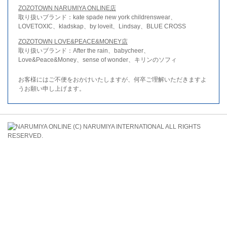
ZOZOTOWN NARUMIYA ONLINE店
取り扱いブランド：kate spade new york childrenswear、
LOVETOXIC、kladskap、by loveit、Lindsay、BLUE CROSS
ZOZOTOWN LOVE&PEACE&MONEY店
取り扱いブランド：After the rain、babycheer、
Love&Peace&Money、sense of wonder、キリンのソフィ
お客様にはご不便をおかけいたしますが、何卒ご理解いただきますよ
うお願い申し上げます。