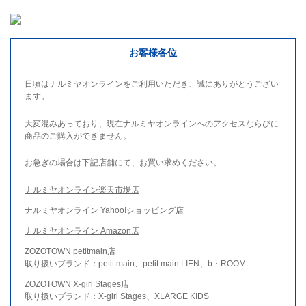
お客様各位
日頃はナルミヤオンラインをご利用いただき、誠にありがとうござい
ます。
大変混みあっており、現在ナルミヤオンラインへのアクセスならびに
商品のご購入ができません。
お急ぎの場合は下記店舗にて、お買い求めください。
ナルミヤオンライン楽天市場店
ナルミヤオンライン Yahoo!ショッピング店
ナルミヤオンライン Amazon店
ZOZOTOWN petitmain店
取り扱いブランド：petit main、petit main LIEN、b・ROOM
ZOZOTOWN X-girl Stages店
取り扱いブランド：X-girl Stages、XLARGE KIDS