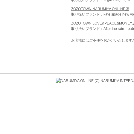
ZOZOTOWN NARUMIYA ONLINE店
取り扱いブランド：kate spade new york 
ZOZOTOWN LOVE&PEACE&MONEY
取り扱いブランド：After the rain、bab
お客様にはご不便をおかけいたします