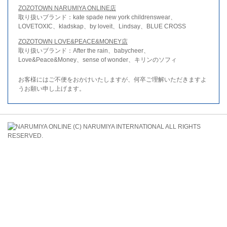
ZOZOTOWN NARUMIYA ONLINE店
取り扱いブランド：kate spade new york childrenswear、
LOVETOXIC、kladskap、by loveit、Lindsay、BLUE CROSS
ZOZOTOWN LOVE&PEACE&MONEY店
取り扱いブランド：After the rain、babycheer、
Love&Peace&Money、sense of wonder、キリンのソフィ
お客様にはご不便をおかけいたしますが、何卒ご理解いただきますよ
うお願い申し上げます。