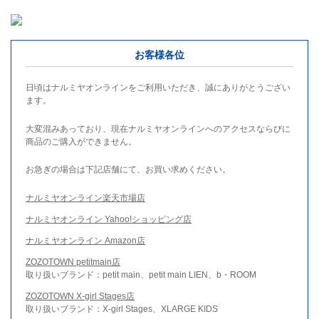
お客様各位
日頃はナルミヤオンラインをご利用いただき、誠にありがとうござい
ます。
大変混みあっており、現在ナルミヤオンラインへのアクセスならびに
商品のご購入ができません。
お急ぎの場合は下記店舗にて、お買い求めください。
ナルミヤオンライン楽天市場店
ナルミヤオンライン Yahoo!ショッピング店
ナルミヤオンライン Amazon店
ZOZOTOWN petitmain店
取り扱いブランド：petit main、petit main LIEN、b・ROOM
ZOZOTOWN X-girl Stages店
取り扱いブランド：X-girl Stages、XLARGE KIDS