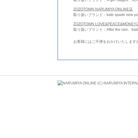
ZOZOTOWN NARUMIYA ONLINE店
取り扱いブランド：kate spade new york 
ZOZOTOWN LOVE&PEACE&MONEY
取り扱いブランド：After the rain、bab
お客様にはご不便をおかけいたします