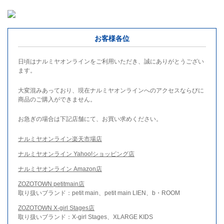
お客様各位
日頃はナルミヤオンラインをご利用いただき、誠にありがとうござい
ます。
大変混みあっており、現在ナルミヤオンラインへのアクセスならびに
商品のご購入ができません。
お急ぎの場合は下記店舗にて、お買い求めください。
ナルミヤオンライン楽天市場店
ナルミヤオンライン Yahoo!ショッピング店
ナルミヤオンライン Amazon店
ZOZOTOWN petitmain店
取り扱いブランド：petit main、petit main LIEN、b・ROOM
ZOZOTOWN X-girl Stages店
取り扱いブランド：X-girl Stages、XLARGE KIDS