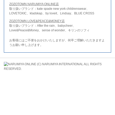
ZOZOTOWN NARUMIYA ONLINE店
取り扱いブランド：kate spade new york childrenswear、
LOVETOXIC、kladskap、by loveit、Lindsay、BLUE CROSS
ZOZOTOWN LOVE&PEACE&MONEY店
取り扱いブランド：After the rain、babycheer、
Love&Peace&Money、sense of wonder、キリンのソフィ
お客様にはご不便をおかけいたしますが、何卒ご理解いただきますよ
うお願い申し上げます。