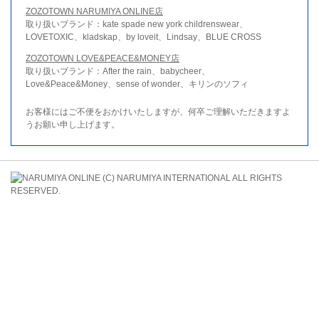
ZOZOTOWN NARUMIYA ONLINE店
取り扱いブランド：kate spade new york childrenswear、
LOVETOXIC、kladskap、by loveit、Lindsay、BLUE CROSS
ZOZOTOWN LOVE&PEACE&MONEY店
取り扱いブランド：After the rain、babycheer、
Love&Peace&Money、sense of wonder、キリンのソフィ
お客様にはご不便をおかけいたしますが、何卒ご理解いただきますよ
うお願い申し上げます。