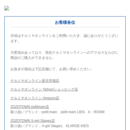
お客様各位
日頃はナルミヤオンラインをご利用いただき、誠にありがとうござい
ます。
大変混みあっており、現在ナルミヤオンラインへのアクセスならびに
商品のご購入ができません。
お急ぎの場合は下記店舗にて、お買い求めください。
ナルミヤオンライン楽天市場店
ナルミヤオンライン Yahoo!ショッピング店
ナルミヤオンライン Amazon店
ZOZOTOWN petitmain店
取り扱いブランド：petit main、petit main LIEN、b・ROOM
ZOZOTOWN X-girl Stages店
取り扱いブランド：X-girl Stages、XLARGE KIDS