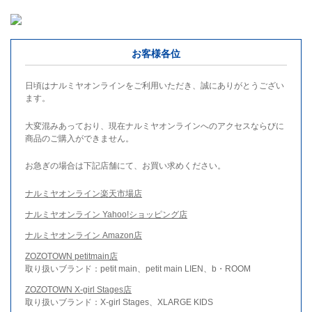
お客様各位
日頃はナルミヤオンラインをご利用いただき、誠にありがとうござい
ます。
大変混みあっており、現在ナルミヤオンラインへのアクセスならびに
商品のご購入ができません。
お急ぎの場合は下記店舗にて、お買い求めください。
ナルミヤオンライン楽天市場店
ナルミヤオンライン Yahoo!ショッピング店
ナルミヤオンライン Amazon店
ZOZOTOWN petitmain店
取り扱いブランド：petit main、petit main LIEN、b・ROOM
ZOZOTOWN X-girl Stages店
取り扱いブランド：X-girl Stages、XLARGE KIDS