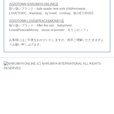
ZOZOTOWN NARUMIYA ONLINE店
取り扱いブランド：kate spade new york childrenswear、
LOVETOXIC、kladskap、by loveit、Lindsay、BLUE CROSS
ZOZOTOWN LOVE&PEACE&MONEY店
取り扱いブランド：After the rain、babycheer、
Love&Peace&Money、sense of wonder、キリンのソフィ
お客様にはご不便をおかけいたしますが、何卒ご理解いただきますよ
うお願い申し上げます。