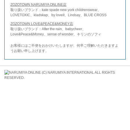
ZOZOTOWN NARUMIYA ONLINE店
取り扱いブランド：kate spade new york childrenswear、
LOVETOXIC、kladskap、by loveit、Lindsay、BLUE CROSS
ZOZOTOWN LOVE&PEACE&MONEY店
取り扱いブランド：After the rain、babycheer、
Love&Peace&Money、sense of wonder、キリンのソフィ
お客様にはご不便をおかけいたしますが、何卒ご理解いただきますよ
うお願い申し上げます。