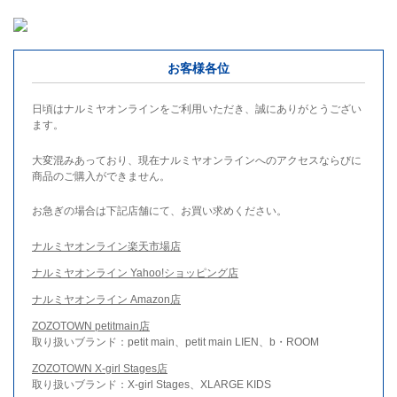
お客様各位
日頃はナルミヤオンラインをご利用いただき、誠にありがとうござい
ます。
大変混みあっており、現在ナルミヤオンラインへのアクセスならびに
商品のご購入ができません。
お急ぎの場合は下記店舗にて、お買い求めください。
ナルミヤオンライン楽天市場店
ナルミヤオンライン Yahoo!ショッピング店
ナルミヤオンライン Amazon店
ZOZOTOWN petitmain店
取り扱いブランド：petit main、petit main LIEN、b・ROOM
ZOZOTOWN X-girl Stages店
取り扱いブランド：X-girl Stages、XLARGE KIDS