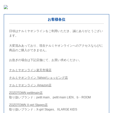
お客様各位
日頃はナルミヤオンラインをご利用いただき、誠にありがとうござい
ます。
大変混みあっており、現在ナルミヤオンラインへのアクセスならびに
商品のご購入ができません。
お急ぎの場合は下記店舗にて、お買い求めください。
ナルミヤオンライン楽天市場店
ナルミヤオンライン Yahoo!ショッピング店
ナルミヤオンライン Amazon店
ZOZOTOWN petitmain店
取り扱いブランド：petit main、petit main LIEN、b・ROOM
ZOZOTOWN X-girl Stages店
取り扱いブランド：X-girl Stages、XLARGE KIDS