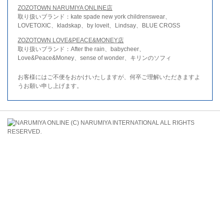
ZOZOTOWN NARUMIYA ONLINE店
取り扱いブランド：kate spade new york childrenswear、
LOVETOXIC、kladskap、by loveit、Lindsay、BLUE CROSS
ZOZOTOWN LOVE&PEACE&MONEY店
取り扱いブランド：After the rain、babycheer、
Love&Peace&Money、sense of wonder、キリンのソフィ
お客様にはご不便をおかけいたしますが、何卒ご理解いただきますよ
うお願い申し上げます。