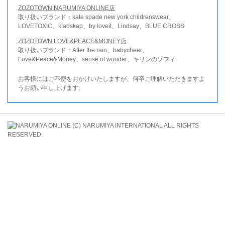
ZOZOTOWN NARUMIYA ONLINE店
取り扱いブランド：kate spade new york childrenswear、
LOVETOXIC、kladskap、by loveit、Lindsay、BLUE CROSS
ZOZOTOWN LOVE&PEACE&MONEY店
取り扱いブランド：After the rain、babycheer、
Love&Peace&Money、sense of wonder、キリンのソフィ
お客様にはご不便をおかけいたしますが、何卒ご理解いただきますよ
うお願い申し上げます。