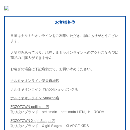
お客様各位
日頃はナルミヤオンラインをご利用いただき、誠にありがとうござい
ます。
大変混みあっており、現在ナルミヤオンラインへのアクセスならびに
商品のご購入ができません。
お急ぎの場合は下記店舗にて、お買い求めください。
ナルミヤオンライン楽天市場店
ナルミヤオンライン Yahoo!ショッピング店
ナルミヤオンライン Amazon店
ZOZOTOWN petitmain店
取り扱いブランド：petit main、petit main LIEN、b・ROOM
ZOZOTOWN X-girl Stages店
取り扱いブランド：X-girl Stages、XLARGE KIDS