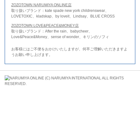
ZOZOTOWN NARUMIYA ONLINE店
取り扱いブランド：kate spade new york childrenswear、
LOVETOXIC、kladskap、by loveit、Lindsay、BLUE CROSS
ZOZOTOWN LOVE&PEACE&MONEY店
取り扱いブランド：After the rain、babycheer、
Love&Peace&Money、sense of wonder、キリンのソフィ
お客様にはご不便をおかけいたしますが、何卒ご理解いただきますよ
うお願い申し上げます。