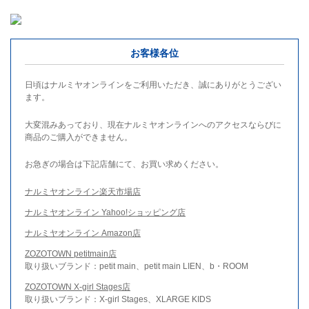
お客様各位
日頃はナルミヤオンラインをご利用いただき、誠にありがとうござい
ます。
大変混みあっており、現在ナルミヤオンラインへのアクセスならびに
商品のご購入ができません。
お急ぎの場合は下記店舗にて、お買い求めください。
ナルミヤオンライン楽天市場店
ナルミヤオンライン Yahoo!ショッピング店
ナルミヤオンライン Amazon店
ZOZOTOWN petitmain店
取り扱いブランド：petit main、petit main LIEN、b・ROOM
ZOZOTOWN X-girl Stages店
取り扱いブランド：X-girl Stages、XLARGE KIDS