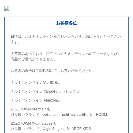
お客様各位
日頃はナルミヤオンラインをご利用いただき、誠にありがとうござい
ます。
大変混みあっており、現在ナルミヤオンラインへのアクセスならびに
商品のご購入ができません。
お急ぎの場合は下記店舗にて、お買い求めください。
ナルミヤオンライン楽天市場店
ナルミヤオンライン Yahoo!ショッピング店
ナルミヤオンライン Amazon店
ZOZOTOWN petitmain店
取り扱いブランド：petit main、petit main LIEN、b・ROOM
ZOZOTOWN X-girl Stages店
取り扱いブランド：X-girl Stages、XLARGE KIDS