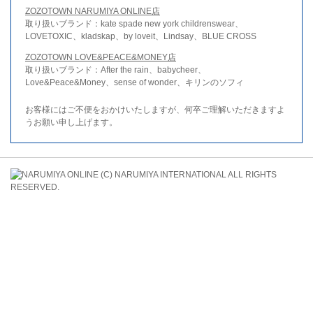
ZOZOTOWN NARUMIYA ONLINE店
取り扱いブランド：kate spade new york childrenswear、
LOVETOXIC、kladskap、by loveit、Lindsay、BLUE CROSS
ZOZOTOWN LOVE&PEACE&MONEY店
取り扱いブランド：After the rain、babycheer、
Love&Peace&Money、sense of wonder、キリンのソフィ
お客様にはご不便をおかけいたしますが、何卒ご理解いただきますよ
うお願い申し上げます。