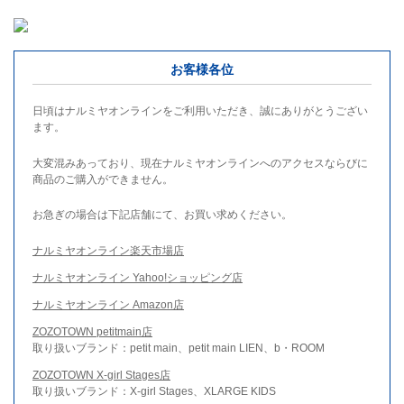
お客様各位
日頃はナルミヤオンラインをご利用いただき、誠にありがとうござい
ます。
大変混みあっており、現在ナルミヤオンラインへのアクセスならびに
商品のご購入ができません。
お急ぎの場合は下記店舗にて、お買い求めください。
ナルミヤオンライン楽天市場店
ナルミヤオンライン Yahoo!ショッピング店
ナルミヤオンライン Amazon店
ZOZOTOWN petitmain店
取り扱いブランド：petit main、petit main LIEN、b・ROOM
ZOZOTOWN X-girl Stages店
取り扱いブランド：X-girl Stages、XLARGE KIDS