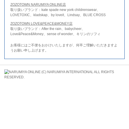
ZOZOTOWN NARUMIYA ONLINE店
取り扱いブランド：kate spade new york childrenswear、
LOVETOXIC、kladskap、by loveit、Lindsay、BLUE CROSS
ZOZOTOWN LOVE&PEACE&MONEY店
取り扱いブランド：After the rain、babycheer、
Love&Peace&Money、sense of wonder、キリンのソフィ
お客様にはご不便をおかけいたしますが、何卒ご理解いただきますよ
うお願い申し上げます。