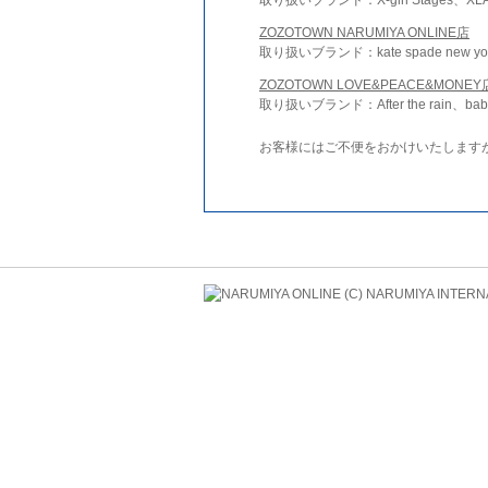
ZOZOTOWN NARUMIYA ONLINE店
取り扱いブランド：kate spade new york 
ZOZOTOWN LOVE&PEACE&MONEY
取り扱いブランド：After the rain、bab
お客様にはご不便をおかけいたします