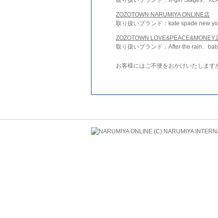
ZOZOTOWN NARUMIYA ONLINE店
取り扱いブランド：kate spade new york 
ZOZOTOWN LOVE&PEACE&MONEY
取り扱いブランド：After the rain、bab
お客様にはご不便をおかけいたします