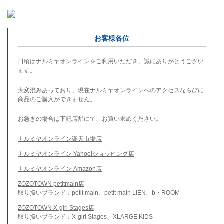
お客様各位
日頃はナルミヤオンラインをご利用いただき、誠にありがとうござい
ます。
大変混みあっており、現在ナルミヤオンラインへのアクセスならびに
商品のご購入ができません。
お急ぎの場合は下記店舗にて、お買い求めください。
ナルミヤオンライン楽天市場店
ナルミヤオンライン Yahoo!ショッピング店
ナルミヤオンライン Amazon店
ZOZOTOWN petitmain店
取り扱いブランド：petit main、petit main LIEN、b・ROOM
ZOZOTOWN X-girl Stages店
取り扱いブランド：X-girl Stages、XLARGE KIDS