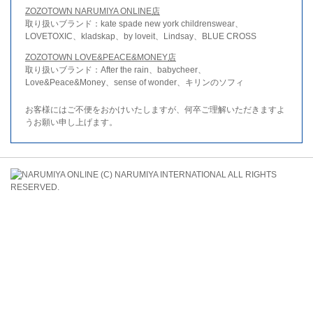
ZOZOTOWN NARUMIYA ONLINE店
取り扱いブランド：kate spade new york childrenswear、
LOVETOXIC、kladskap、by loveit、Lindsay、BLUE CROSS
ZOZOTOWN LOVE&PEACE&MONEY店
取り扱いブランド：After the rain、babycheer、
Love&Peace&Money、sense of wonder、キリンのソフィ
お客様にはご不便をおかけいたしますが、何卒ご理解いただきますよ
うお願い申し上げます。