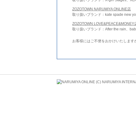
ZOZOTOWN NARUMIYA ONLINE店
取り扱いブランド：kate spade new york 
ZOZOTOWN LOVE&PEACE&MONEY
取り扱いブランド：After the rain、bab
お客様にはご不便をおかけいたします