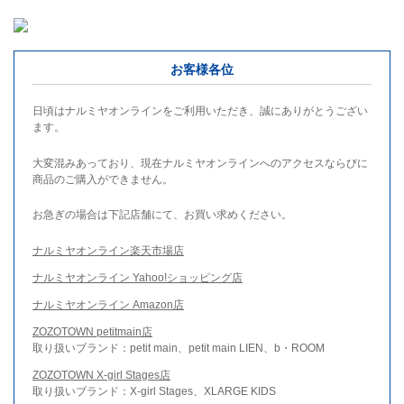
お客様各位
日頃はナルミヤオンラインをご利用いただき、誠にありがとうござい
ます。
大変混みあっており、現在ナルミヤオンラインへのアクセスならびに
商品のご購入ができません。
お急ぎの場合は下記店舗にて、お買い求めください。
ナルミヤオンライン楽天市場店
ナルミヤオンライン Yahoo!ショッピング店
ナルミヤオンライン Amazon店
ZOZOTOWN petitmain店
取り扱いブランド：petit main、petit main LIEN、b・ROOM
ZOZOTOWN X-girl Stages店
取り扱いブランド：X-girl Stages、XLARGE KIDS