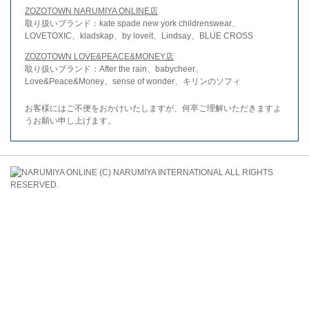
ZOZOTOWN NARUMIYA ONLINE店
取り扱いブランド：kate spade new york childrenswear、
LOVETOXIC、kladskap、by loveit、Lindsay、BLUE CROSS
ZOZOTOWN LOVE&PEACE&MONEY店
取り扱いブランド：After the rain、babycheer、
Love&Peace&Money、sense of wonder、キリンのソフィ
お客様にはご不便をおかけいたしますが、何卒ご理解いただきますよ
うお願い申し上げます。