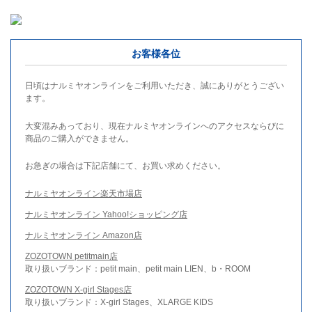
お客様各位
日頃はナルミヤオンラインをご利用いただき、誠にありがとうござい
ます。
大変混みあっており、現在ナルミヤオンラインへのアクセスならびに
商品のご購入ができません。
お急ぎの場合は下記店舗にて、お買い求めください。
ナルミヤオンライン楽天市場店
ナルミヤオンライン Yahoo!ショッピング店
ナルミヤオンライン Amazon店
ZOZOTOWN petitmain店
取り扱いブランド：petit main、petit main LIEN、b・ROOM
ZOZOTOWN X-girl Stages店
取り扱いブランド：X-girl Stages、XLARGE KIDS