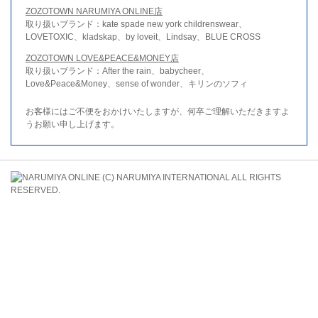
ZOZOTOWN NARUMIYA ONLINE店
取り扱いブランド：kate spade new york childrenswear、
LOVETOXIC、kladskap、by loveit、Lindsay、BLUE CROSS
ZOZOTOWN LOVE&PEACE&MONEY店
取り扱いブランド：After the rain、babycheer、
Love&Peace&Money、sense of wonder、キリンのソフィ
お客様にはご不便をおかけいたしますが、何卒ご理解いただきますよ
うお願い申し上げます。