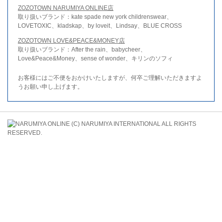
ZOZOTOWN NARUMIYA ONLINE店
取り扱いブランド：kate spade new york childrenswear、
LOVETOXIC、kladskap、by loveit、Lindsay、BLUE CROSS
ZOZOTOWN LOVE&PEACE&MONEY店
取り扱いブランド：After the rain、babycheer、
Love&Peace&Money、sense of wonder、キリンのソフィ
お客様にはご不便をおかけいたしますが、何卒ご理解いただきますよ
うお願い申し上げます。