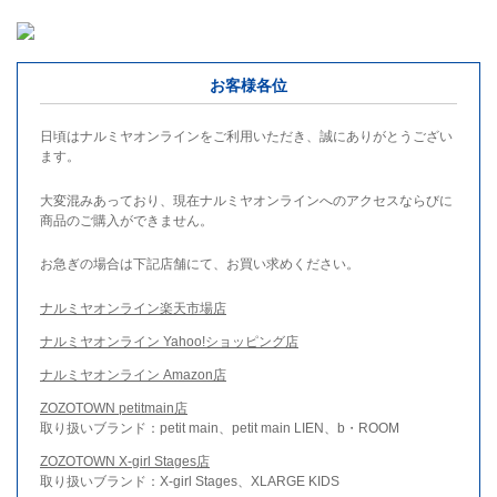
お客様各位
日頃はナルミヤオンラインをご利用いただき、誠にありがとうござい
ます。
大変混みあっており、現在ナルミヤオンラインへのアクセスならびに
商品のご購入ができません。
お急ぎの場合は下記店舗にて、お買い求めください。
ナルミヤオンライン楽天市場店
ナルミヤオンライン Yahoo!ショッピング店
ナルミヤオンライン Amazon店
ZOZOTOWN petitmain店
取り扱いブランド：petit main、petit main LIEN、b・ROOM
ZOZOTOWN X-girl Stages店
取り扱いブランド：X-girl Stages、XLARGE KIDS