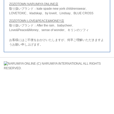
ZOZOTOWN NARUMIYA ONLINE店
取り扱いブランド：kate spade new york childrenswear、
LOVETOXIC、kladskap、by loveit、Lindsay、BLUE CROSS
ZOZOTOWN LOVE&PEACE&MONEY店
取り扱いブランド：After the rain、babycheer、
Love&Peace&Money、sense of wonder、キリンのソフィ
お客様にはご不便をおかけいたしますが、何卒ご理解いただきますよ
うお願い申し上げます。