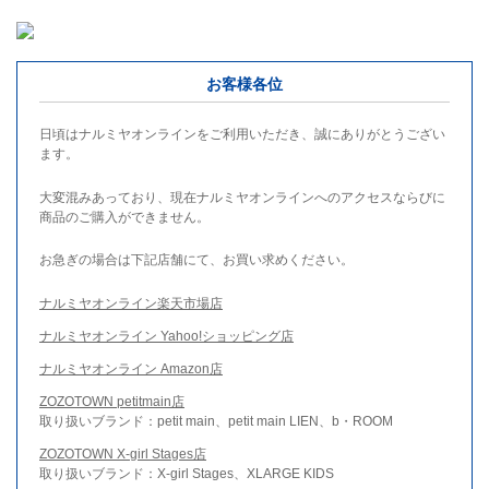
お客様各位
日頃はナルミヤオンラインをご利用いただき、誠にありがとうござい
ます。
大変混みあっており、現在ナルミヤオンラインへのアクセスならびに
商品のご購入ができません。
お急ぎの場合は下記店舗にて、お買い求めください。
ナルミヤオンライン楽天市場店
ナルミヤオンライン Yahoo!ショッピング店
ナルミヤオンライン Amazon店
ZOZOTOWN petitmain店
取り扱いブランド：petit main、petit main LIEN、b・ROOM
ZOZOTOWN X-girl Stages店
取り扱いブランド：X-girl Stages、XLARGE KIDS