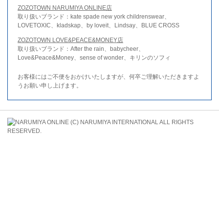
ZOZOTOWN NARUMIYA ONLINE店
取り扱いブランド：kate spade new york childrenswear、
LOVETOXIC、kladskap、by loveit、Lindsay、BLUE CROSS
ZOZOTOWN LOVE&PEACE&MONEY店
取り扱いブランド：After the rain、babycheer、
Love&Peace&Money、sense of wonder、キリンのソフィ
お客様にはご不便をおかけいたしますが、何卒ご理解いただきますよ
うお願い申し上げます。