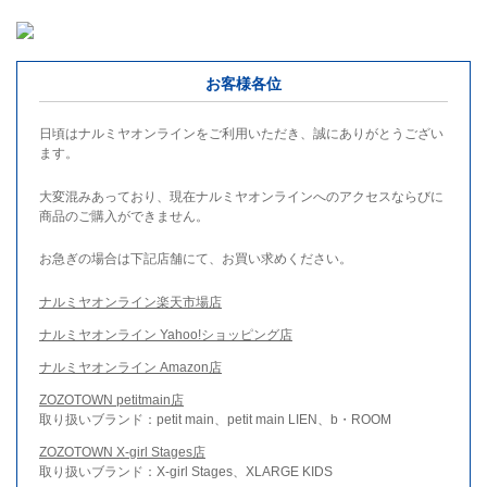
お客様各位
日頃はナルミヤオンラインをご利用いただき、誠にありがとうござい
ます。
大変混みあっており、現在ナルミヤオンラインへのアクセスならびに
商品のご購入ができません。
お急ぎの場合は下記店舗にて、お買い求めください。
ナルミヤオンライン楽天市場店
ナルミヤオンライン Yahoo!ショッピング店
ナルミヤオンライン Amazon店
ZOZOTOWN petitmain店
取り扱いブランド：petit main、petit main LIEN、b・ROOM
ZOZOTOWN X-girl Stages店
取り扱いブランド：X-girl Stages、XLARGE KIDS