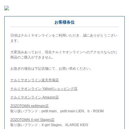
お客様各位
日頃はナルミヤオンラインをご利用いただき、誠にありがとうござい
ます。
大変混みあっており、現在ナルミヤオンラインへのアクセスならびに
商品のご購入ができません。
お急ぎの場合は下記店舗にて、お買い求めください。
ナルミヤオンライン楽天市場店
ナルミヤオンライン Yahoo!ショッピング店
ナルミヤオンライン Amazon店
ZOZOTOWN petitmain店
取り扱いブランド：petit main、petit main LIEN、b・ROOM
ZOZOTOWN X-girl Stages店
取り扱いブランド：X-girl Stages、XLARGE KIDS