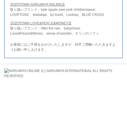
ZOZOTOWN NARUMIYA ONLINE店
取り扱いブランド：kate spade new york childrenswear、
LOVETOXIC、kladskap、by loveit、Lindsay、BLUE CROSS
ZOZOTOWN LOVE&PEACE&MONEY店
取り扱いブランド：After the rain、babycheer、
Love&Peace&Money、sense of wonder、キリンのソフィ
お客様にはご不便をおかけいたしますが、何卒ご理解いただきますよ
うお願い申し上げます。