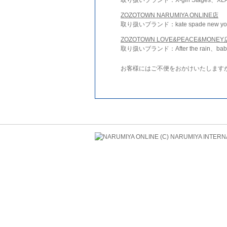
ZOZOTOWN NARUMIYA ONLINE店
取り扱いブランド：kate spade new york 
ZOZOTOWN LOVE&PEACE&MONEY
取り扱いブランド：After the rain、bab
お客様にはご不便をおかけいたします