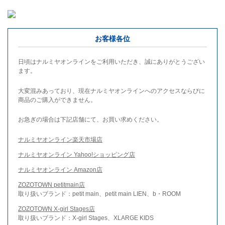
お客様各位
日頃はナルミヤオンラインをご利用いただき、誠にありがとうござい
ます。
大変混みあっており、現在ナルミヤオンラインへのアクセスならびに
商品のご購入ができません。
お急ぎの場合は下記店舗にて、お買い求めください。
ナルミヤオンライン楽天市場店
ナルミヤオンライン Yahoo!ショッピング店
ナルミヤオンライン Amazon店
ZOZOTOWN petitmain店
取り扱いブランド：petit main、petit main LIEN、b・ROOM
ZOZOTOWN X-girl Stages店
取り扱いブランド：X-girl Stages、XLARGE KIDS