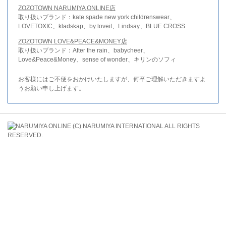
ZOZOTOWN NARUMIYA ONLINE店
取り扱いブランド：kate spade new york childrenswear、
LOVETOXIC、kladskap、by loveit、Lindsay、BLUE CROSS
ZOZOTOWN LOVE&PEACE&MONEY店
取り扱いブランド：After the rain、babycheer、
Love&Peace&Money、sense of wonder、キリンのソフィ
お客様にはご不便をおかけいたしますが、何卒ご理解いただきますよ
うお願い申し上げます。