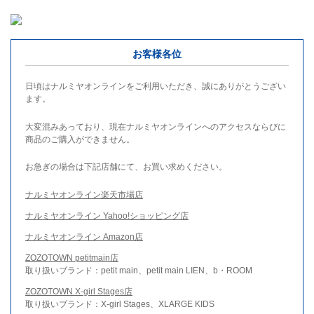
お客様各位
日頃はナルミヤオンラインをご利用いただき、誠にありがとうござい
ます。
大変混みあっており、現在ナルミヤオンラインへのアクセスならびに
商品のご購入ができません。
お急ぎの場合は下記店舗にて、お買い求めください。
ナルミヤオンライン楽天市場店
ナルミヤオンライン Yahoo!ショッピング店
ナルミヤオンライン Amazon店
ZOZOTOWN petitmain店
取り扱いブランド：petit main、petit main LIEN、b・ROOM
ZOZOTOWN X-girl Stages店
取り扱いブランド：X-girl Stages、XLARGE KIDS