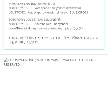
ZOZOTOWN NARUMIYA ONLINE店
取り扱いブランド：kate spade new york childrenswear、
LOVETOXIC、kladskap、by loveit、Lindsay、BLUE CROSS
ZOZOTOWN LOVE&PEACE&MONEY店
取り扱いブランド：After the rain、babycheer、
Love&Peace&Money、sense of wonder、キリンのソフィ
お客様にはご不便をおかけいたしますが、何卒ご理解いただきますよ
うお願い申し上げます。