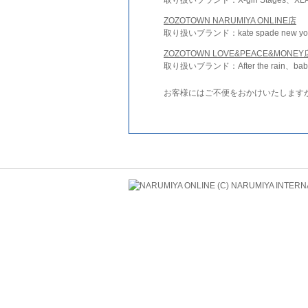
ZOZOTOWN NARUMIYA ONLINE店
取り扱いブランド：kate spade new york 
ZOZOTOWN LOVE&PEACE&MONEY
取り扱いブランド：After the rain、bab
お客様にはご不便をおかけいたします