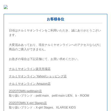
お客様各位
日頃はナルミヤオンラインをご利用いただき、誠にありがとうござい
ます。
大変混みあっており、現在ナルミヤオンラインへのアクセスならびに
商品のご購入ができません。
お急ぎの場合は下記店舗にて、お買い求めください。
ナルミヤオンライン楽天市場店
ナルミヤオンライン Yahoo!ショッピング店
ナルミヤオンライン Amazon店
ZOZOTOWN petitmain店
取り扱いブランド：petit main、petit main LIEN、b・ROOM
ZOZOTOWN X-girl Stages店
取り扱いブランド：X-girl Stages、XLARGE KIDS