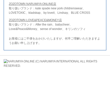
ZOZOTOWN NARUMIYA ONLINE店
取り扱いブランド：kate spade new york childrenswear、
LOVETOXIC、kladskap、by loveit、Lindsay、BLUE CROSS
ZOZOTOWN LOVE&PEACE&MONEY店
取り扱いブランド：After the rain、babycheer、
Love&Peace&Money、sense of wonder、キリンのソフィ
お客様にはご不便をおかけいたしますが、何卒ご理解いただきますよ
うお願い申し上げます。